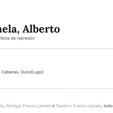
ela, Alberto
ítima da represión
e Cabanas, Ourol
(Lugo)
la
,
Remigio Franco Lamela
e
Teodoro Franco Lamela
, todo