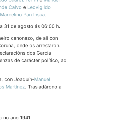
nde Calvo
e
Leovigildo
Marcelino Pan Insua
.
a 31 de agosto ás 06:00 h.
eiro canonazo, de alí con
Coruña, onde os arrestaron.
eclaracións dos García
enzas de carácter político, ao
a, con Joaquín-
Manuel
os Martínez
. Trasladárono a
o no ano 1941.