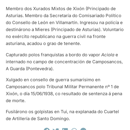
Membro dos Xurados Mixtos de Xixón (Principado de
Asturias. Membro da Secretaría do Comisariado Político
do Consello de León en Villamartín. Ingresou na policía e
destinárono a Mieres (Principado de Asturias). Voluntario
no exército republicano na guerra civil na fronte
asturiana, acadou o grao de tenente.
Capturado polos franquistas a bordo do vapor
Aciola
e
internado no campo de concentración de Camposancos,
A Guarda (Pontevedra).
Xulgado en consello de guerra sumarísimo en
Camposancos polo Tribunal Militar Permanente nº 1 de
Xixón, o día 15/06/1938, co resultado de sentenza á pena
de morte.
Fusilárono os golpistas en Tui, na explanada do Cuartel
de Artillería de Santo Domingo.