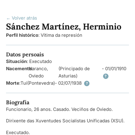
← Volver atrás
Sánchez Martínez, Herminio
Perfil histórico
:
Vítima da represión
Datos persoais
Situación
: Executado
Nacemento
Naranco,
:
(Principado de
- 01/01/1910
Oviedo
Asturias)
?
Morte
:
Tui
(Pontevedra)
- 02/07/1938
?
Biografía
Funcionario, 26 anos. Casado. Veciños de Oviedo.
Dirixente das Xuventudes Socialistas Unificadas (XSU).
Executado.