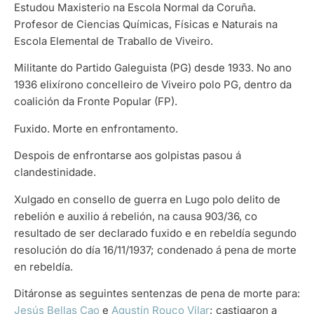
Estudou Maxisterio na Escola Normal da Coruña.
Profesor de Ciencias Químicas, Físicas e Naturais na
Escola Elemental de Traballo de Viveiro.
Militante do Partido Galeguista (PG) desde 1933. No ano
1936 elixírono concelleiro de Viveiro polo PG, dentro da
coalición da Fronte Popular (FP).
Fuxido. Morte en enfrontamento.
Despois de enfrontarse aos golpistas pasou á
clandestinidade.
Xulgado en consello de guerra en Lugo polo delito de
rebelión e auxilio á rebelión, na causa 903/36, co
resultado de ser declarado fuxido e en rebeldía segundo
resolución do día 16/11/1937; condenado á pena de morte
en rebeldía.
Ditáronse as seguintes sentenzas de pena de morte para:
Jesús Bellas Cao
e
Agustín Rouco Vilar
; castigaron a