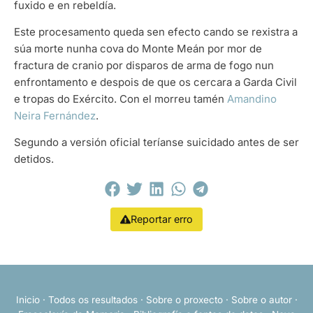
fuxido e en rebeldía.
Este procesamento queda sen efecto cando se rexistra a
súa morte nunha cova do Monte Meán por mor de
fractura de cranio por disparos de arma de fogo nun
enfrontamento e despois de que os cercara a Garda Civil
e tropas do Exército. Con el morreu tamén
Amandino
Neira Fernández
.
Segundo a versión oficial teríanse suicidado antes de ser
detidos.
Reportar erro
Inicio
·
Todos os resultados
·
Sobre o proxecto
·
Sobre o autor
·