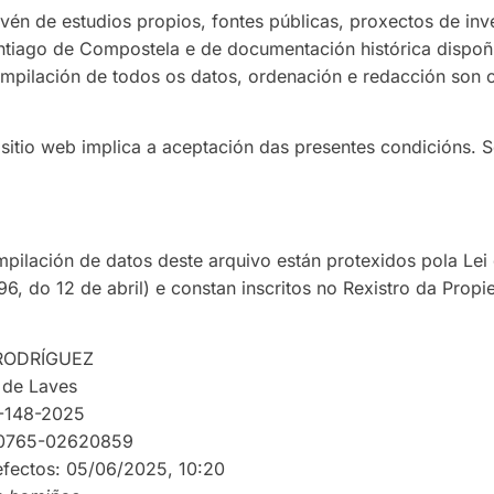
vén de estudios propios, fontes públicas, proxectos de in
tiago de Compostela e de documentación histórica dispoñib
ompilación de todos os datos, ordenación e redacción son 
sitio web implica a aceptación das presentes condicións. 
mpilación de datos deste arquivo están protexidos pola Lei 
96, do 12 de abril) e constan inscritos no Rexistro da Propi
 RODRÍGUEZ
 de Laves
C-148-2025
 00765-02620859
efectos: 05/06/2025, 10:20