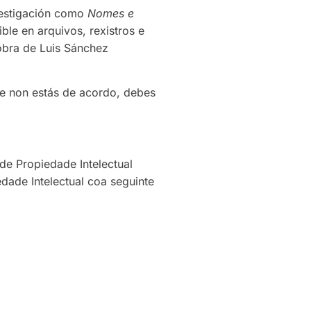
vestigación como
Nomes e
le en arquivos, rexistros e
obra de Luis Sánchez
Se non estás de acordo, debes
de Propiedade Intelectual
edade Intelectual coa seguinte