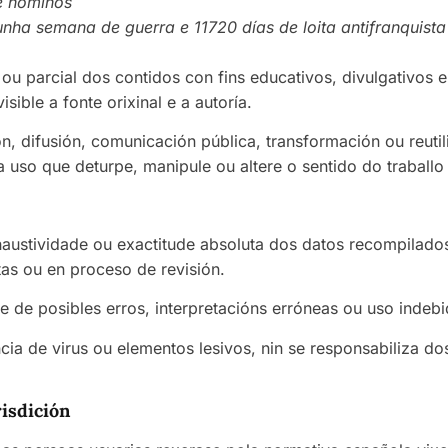
e homiños
nha semana de guerra e 11720 días de loita antifranquista
 ou parcial dos contidos con fins educativos, divulgativos 
sible a fonte orixinal e a autoría.
, difusión, comunicación pública, transformación ou reutil
 uso que deturpe, manipule ou altere o sentido do traballo 
austividade ou exactitude absoluta dos datos recompilad
tas ou en proceso de revisión.
ble de posibles erros, interpretacións erróneas ou uso inde
a de virus ou elementos lesivos, nin se responsabiliza do
risdición