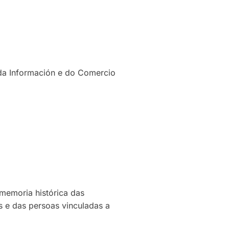
 da Información e do Comercio
 memoria histórica das
s e das persoas vinculadas a