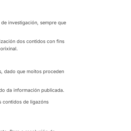
e de investigación, sempre que
ización dos contidos con fins
orixinal.
os, dado que moitos proceden
bido da información publicada.
s contidos de ligazóns