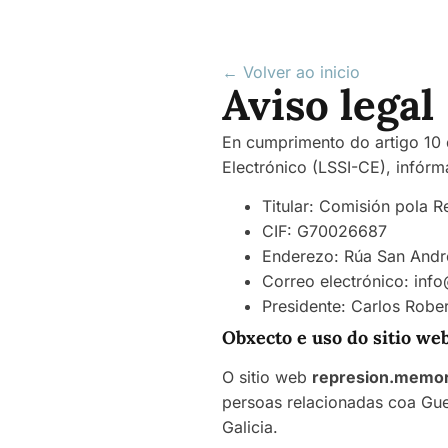
← Volver ao inicio
Aviso legal
En cumprimento do artigo 10 
Electrónico (LSSI-CE), infórma
Titular: Comisión pola 
CIF: G70026687
Enderezo: Rúa San Andr
Correo electrónico: in
Presidente: Carlos Robe
Obxecto e uso do sitio we
O sitio web
represion.memor
persoas relacionadas coa Gue
Galicia.