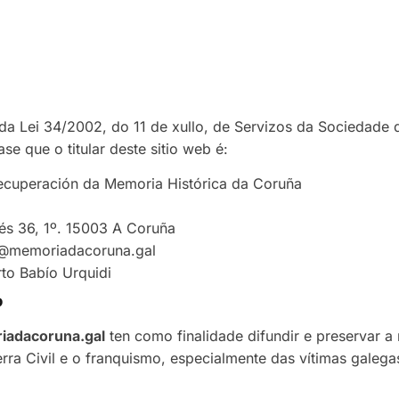
da Lei 34/2002, do 11 de xullo, de Servizos da Sociedade
se que o titular deste sitio web é:
Recuperación da Memoria Histórica da Coruña
és 36, 1º. 15003 A Coruña
fo@memoriadacoruna.gal
rto Babío Urquidi
b
iadacoruna.gal
ten como finalidade difundir e preservar a
rra Civil e o franquismo, especialmente das vítimas galega