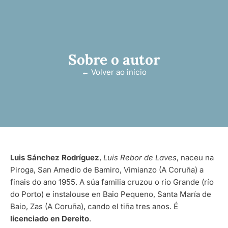
Sobre o autor
← Volver ao inicio
Luis Sánchez Rodríguez
,
Luis Rebor de Laves
, naceu na
Piroga, San Amedio de Bamiro, Vimianzo (A Coruña) a
finais do ano 1955. A súa familia cruzou o río Grande (río
do Porto) e instalouse en Baio Pequeno, Santa María de
Baio, Zas (A Coruña), cando el tiña tres anos. É
licenciado en Dereito
.