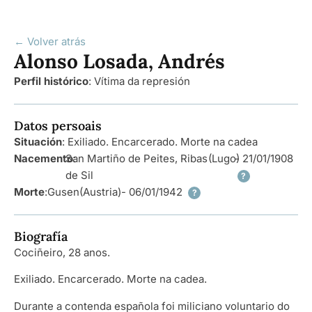
← Volver atrás
Alonso Losada, Andrés
Perfil histórico
:
Vítima da represión
Datos persoais
Situación
: Exiliado. Encarcerado. Morte na cadea
Nacemento
San Martiño de Peites, Ribas
:
(Lugo)
- 21/01/1908
de Sil
?
Morte
:
Gusen
(Austria)
- 06/01/1942
?
Biografía
Cociñeiro, 28 anos.
Exiliado. Encarcerado. Morte na cadea.
Durante a contenda española foi miliciano voluntario do