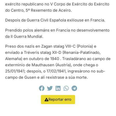
exército republicano no V Corpo de Exército do Exército
do Centro, 5º Rexemento de Aceiro.
Despois da Guerra Civil Española exiliouse en Francia.
Prendido polos alemáns en Francia no desenvolvemento
da II Guerra Mundial.
Preso dos nazis en Zagan stalag VIII-C (Polonia) e
enviado a Tréveris stalag XII-D (Renania-Palatinado,
Alemaña) en outubro de 1940 . Trasladárano ao campo de
exterminio de Mauthausen (Austria), onde chega o
25/01/1941; despois, o 17/02/1941, ingresárono no sub-
campo de Gusen e alí rexístrase a súa morte.
Reportar erro