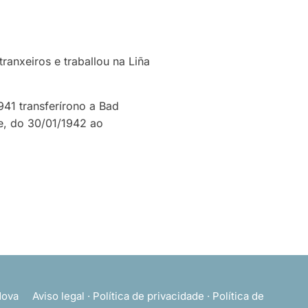
ranxeiros e traballou na Liña
41 transferírono a Bad
 e, do 30/01/1942 ao
ova
Aviso legal
·
Política de privacidade
·
Política de