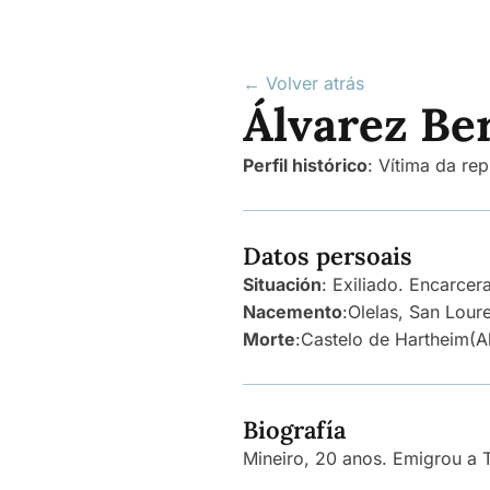
← Volver atrás
Álvarez Ber
Perfil histórico
:
Vítima da rep
Datos persoais
Situación
: Exiliado. Encarce
Nacemento
:
Olelas, San Loure
Morte
:
Castelo de Hartheim
(A
Biografía
Mineiro, 20 anos. Emigrou a 