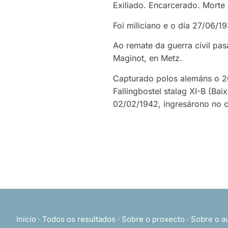
Exiliado. Encarcerado. Morte
Foi miliciano e o día 27/06/1
Ao remate da guerra civil pas
Maginot, en Metz.
Capturado polos alemáns o 20
Fallingbostel stalag XI-B (Ba
02/02/1942, ingresárono no c
Inicio
·
Todos os resultados
·
Sobre o proxecto
·
Sobre o a