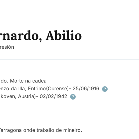
nardo, Abilio
resión
rado. Morte na cadea
nzo da Illa, Entrimo
(Ourense)
- 25/06/1916
?
lkoven, Austria)
- 02/02/1942
?
Tarragona onde traballo de mineiro.