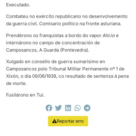
Executado.
Combateu no exército republicano no desenvolvemento
da guerra civil. Comisario político na fronte asturiana.
Prendérono os franquistas a bordo do vapor
Alicia
e
internárono no campo de concentración de
Camposancos, A Guarda (Pontevedra).
Xulgado en consello de guerra sumarísimo en
Camposancos polo Tribunal Militar Permanente nº 1 de
Xixón, o día 09/06/1938, co resultado de sentenza á pena
de morte.
Fusilárono en Tui.
Reportar erro