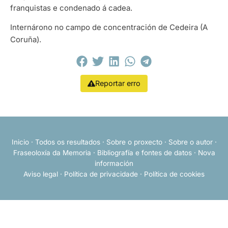
franquistas e condenado á cadea.
Internárono no campo de concentración de Cedeira (A
Coruña).
Reportar erro
Inicio
·
Todos os resultados
·
Sobre o proxecto
·
Sobre o autor
·
Fraseoloxía da Memoria
·
Bibliografía e fontes de datos
·
Nova
información
Aviso legal
·
Política de privacidade
·
Política de cookies