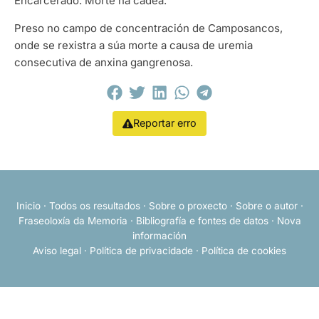
Encarcerado. Morte na cadea.
Preso no campo de concentración de Camposancos,
onde se rexistra a súa morte a causa de uremia
consecutiva de anxina gangrenosa.
Reportar erro
Inicio
·
Todos os resultados
·
Sobre o proxecto
·
Sobre o autor
·
Fraseoloxía da Memoria
·
Bibliografía e fontes de datos
·
Nova
información
Aviso legal
·
Política de privacidade
·
Política de cookies