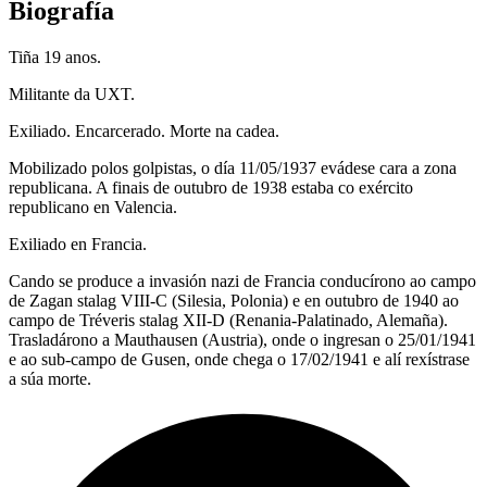
Biografía
Tiña 19 anos.
Militante da UXT.
Exiliado. Encarcerado. Morte na cadea.
Mobilizado polos golpistas, o día 11/05/1937 evádese cara a zona
republicana. A finais de outubro de 1938 estaba co exército
republicano en Valencia.
Exiliado en Francia.
Cando se produce a invasión nazi de Francia conducírono ao campo
de Zagan stalag VIII-C (Silesia, Polonia) e en outubro de 1940 ao
campo de Tréveris stalag XII-D (Renania-Palatinado, Alemaña).
Trasladárono a Mauthausen (Austria), onde o ingresan o 25/01/1941
e ao sub-campo de Gusen, onde chega o 17/02/1941 e alí rexístrase
a súa morte.