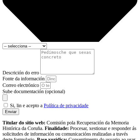
Descrición do erro
Fonte da información
Correo electrónico
Sube documentación (opcional)
Si, lin e acepto a
Política de privacidade
Enviar
Titular do sitio web:
Comisión pola Recuperación da Memoria
Histórica da Coruña.
Finalidade:
Procesar, xestionar e responder ás
solicitudes de información ou comunicacións realizadas a través
deste formulario.
Base xurídica:
Consentimento do usuario ao usar