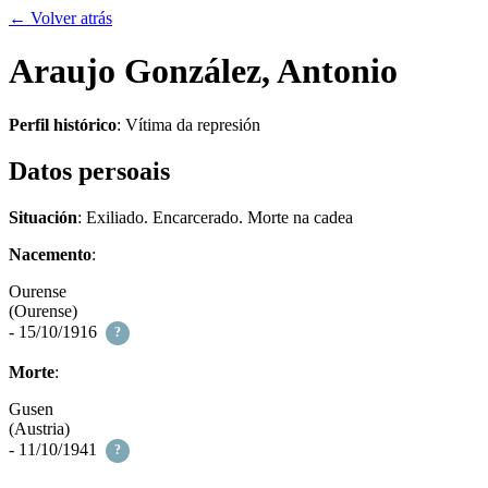
← Volver atrás
Araujo González, Antonio
Perfil histórico
:
Vítima da represión
Datos persoais
Situación
: Exiliado. Encarcerado. Morte na cadea
Nacemento
:
Ourense
(Ourense)
- 15/10/1916
?
Morte
:
Gusen
(Austria)
- 11/10/1941
?