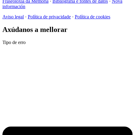
Fraseoloxía da Memoria
·
Bibliografía e fontes de datos
·
Nova
información
Aviso legal
·
Política de privacidade
·
Política de cookies
Axúdanos a mellorar
Tipo de erro