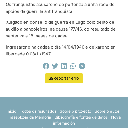
Os franquistas acusárono de pertenza a unha rede de
apoios da guerrilla antifranquista.
Xulgado en consello de guerra en Lugo polo delito de
auxilio a bandoleiros, na causa 177/46, co resultado de
sentenza a 18 meses de cadea.
Ingresárono na cadea o día 14/04/1946 e deixárono en
liberdade 0 08/11/1947.
Reportar erro
Inicio
·
Todos os resultados
·
Sobre o proxecto
·
Sobre o autor
·
Fraseoloxía da Memoria
·
Bibliografía e fontes de datos
·
Nova
información