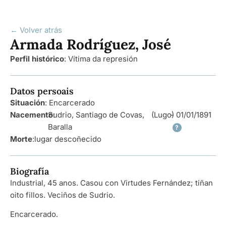
← Volver atrás
Armada Rodríguez, José
Perfil histórico
:
Vítima da represión
Datos persoais
Situación
: Encarcerado
Nacemento
Sudrio, Santiago de Covas,
:
(Lugo)
- 01/01/1891
Baralla
?
Morte
:
lugar descoñecido
Biografía
Industrial, 45 anos. Casou con Virtudes Fernández; tiñan
oito fillos. Veciños de Sudrio.
Encarcerado.