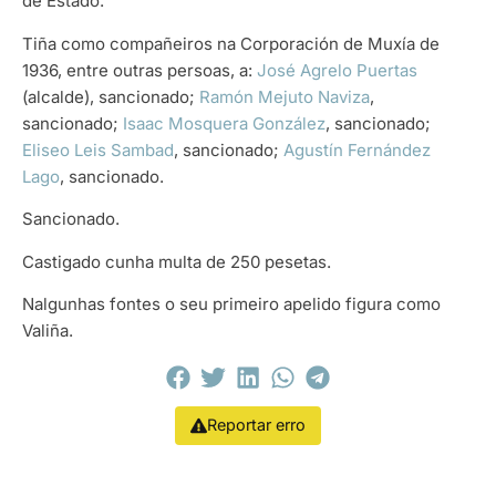
de Estado.
Tiña como compañeiros na Corporación de Muxía de
1936, entre outras persoas, a:
José Agrelo Puertas
(alcalde), sancionado;
Ramón Mejuto Naviza
,
sancionado;
Isaac Mosquera González
, sancionado;
Eliseo Leis Sambad
, sancionado;
Agustín Fernández
Lago
, sancionado.
Sancionado.
Castigado cunha multa de 250 pesetas.
Nalgunhas fontes o seu primeiro apelido figura como
Valiña.
Reportar erro