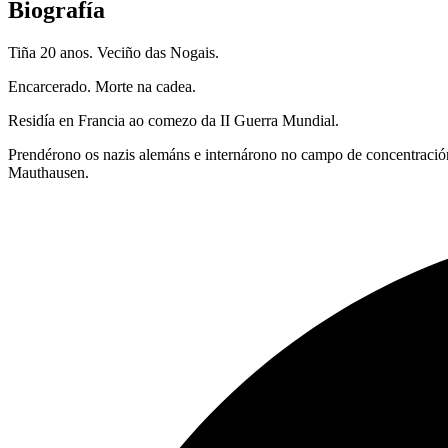
Biografía
Tiña 20 anos. Veciño das Nogais.
Encarcerado. Morte na cadea.
Residía en Francia ao comezo da II Guerra Mundial.
Prendérono os nazis alemáns e internárono no campo de concentració
Mauthausen.