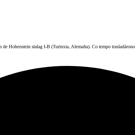
n de Hohenstein stalag I-B (Turinxia, Alemaña). Co tempo trasladáro