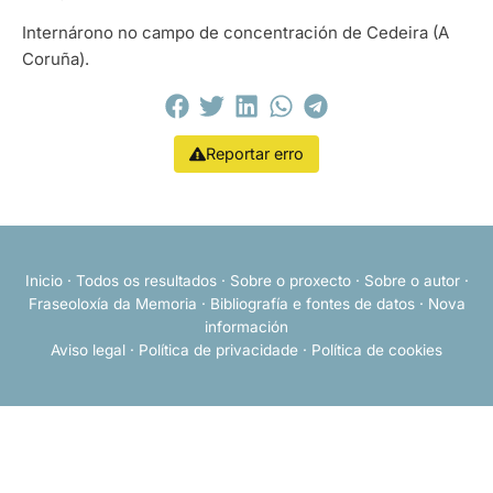
Internárono no campo de concentración de Cedeira (A
Coruña).
Reportar erro
Inicio
·
Todos os resultados
·
Sobre o proxecto
·
Sobre o autor
·
Fraseoloxía da Memoria
·
Bibliografía e fontes de datos
·
Nova
información
Aviso legal
·
Política de privacidade
·
Política de cookies