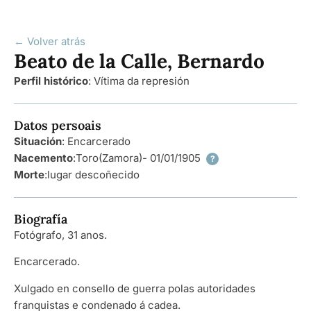
← Volver atrás
Beato de la Calle, Bernardo
Perfil histórico
:
Vítima da represión
Datos persoais
Situación
: Encarcerado
Nacemento
:
Toro
(Zamora)
- 01/01/1905
?
Morte
:
lugar descoñecido
Biografía
Fotógrafo, 31 anos.
Encarcerado.
Xulgado en consello de guerra polas autoridades
franquistas e condenado á cadea.