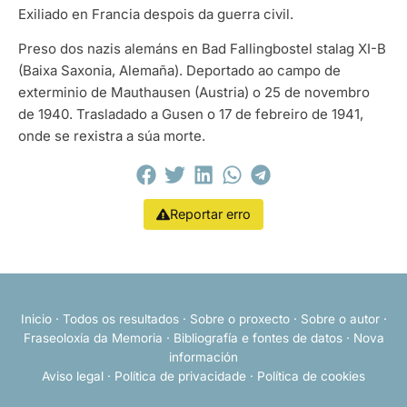
Exiliado en Francia despois da guerra civil.
Preso dos nazis alemáns en Bad Fallingbostel stalag XI-B
(Baixa Saxonia, Alemaña). Deportado ao campo de
exterminio de Mauthausen (Austria) o 25 de novembro
de 1940. Trasladado a Gusen o 17 de febreiro de 1941,
onde se rexistra a súa morte.
Reportar erro
Inicio
·
Todos os resultados
·
Sobre o proxecto
·
Sobre o autor
·
Fraseoloxía da Memoria
·
Bibliografía e fontes de datos
·
Nova
información
Aviso legal
·
Política de privacidade
·
Política de cookies