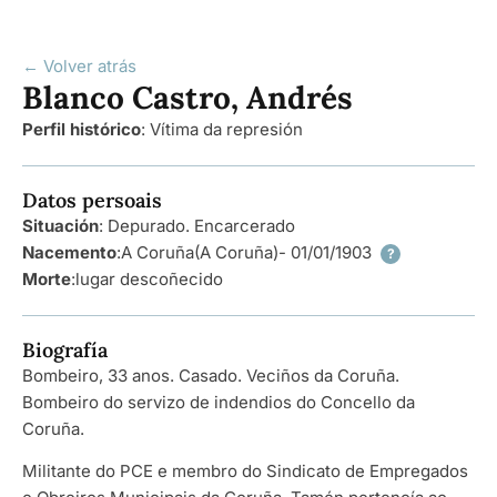
← Volver atrás
Blanco Castro, Andrés
Perfil histórico
:
Vítima da represión
Datos persoais
Situación
: Depurado. Encarcerado
Nacemento
:
A Coruña
(A Coruña)
- 01/01/1903
?
Morte
:
lugar descoñecido
Biografía
Bombeiro, 33 anos. Casado. Veciños da Coruña.
Bombeiro do servizo de indendios do Concello da
Coruña.
Militante do PCE e membro do Sindicato de Empregados