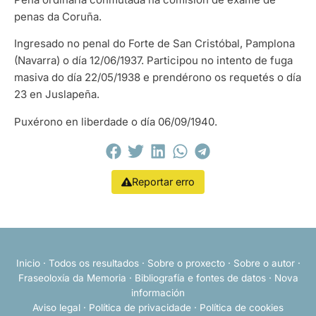
penas da Coruña.
Ingresado no penal do Forte de San Cristóbal, Pamplona
(Navarra) o día 12/06/1937. Participou no intento de fuga
masiva do día 22/05/1938 e prendérono os requetés o día
23 en Juslapeña.
Puxérono en liberdade o día 06/09/1940.
Reportar erro
Inicio
·
Todos os resultados
·
Sobre o proxecto
·
Sobre o autor
·
Fraseoloxía da Memoria
·
Bibliografía e fontes de datos
·
Nova
información
Aviso legal
·
Política de privacidade
·
Política de cookies