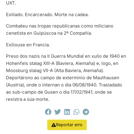
UXT.
Exiliado. Encarcerado. Morte na cadea.
Combateu nas tropas republicanas como miliciano
cenetista en Guipúscoa na 2ª Compañía.
Exiliouse en Francia.
Preso dos nazis na II Guerra Mundial en xullo de 1940 en
Hohenfels stalag XIII-A (Baviera, Alemaña) e, logo, en
Moosburg stalag VII-A (Alta Baviera, Alemaña).
Deportárono ao campo de exterminio de Mauthausen
(Austria), onde o internan o día 06/08/1940. Trasladado
ao sub-campo de Gusen o día 17/02/1941, onde se
rexistra a súa morte.
Reportar erro