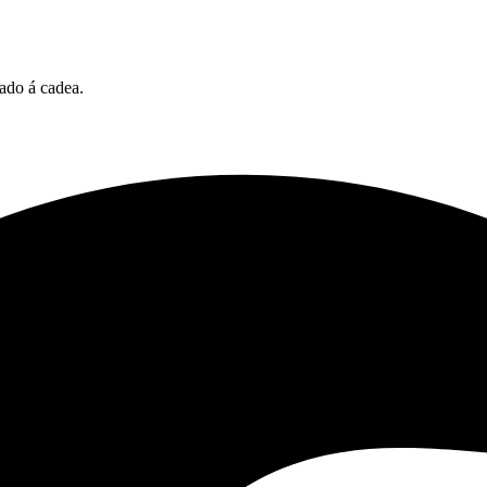
ado á cadea.