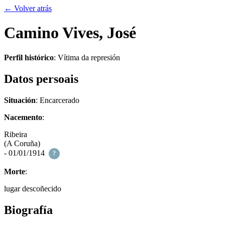
← Volver atrás
Camino Vives, José
Perfil histórico
:
Vítima da represión
Datos persoais
Situación
: Encarcerado
Nacemento
:
Ribeira
(A Coruña)
- 01/01/1914
?
Morte
:
lugar descoñecido
Biografía