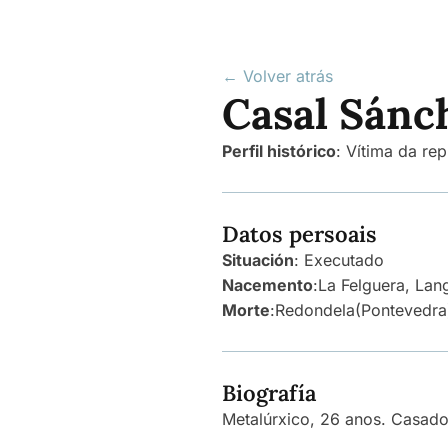
← Volver atrás
Casal Sánc
Perfil histórico
:
Vítima da rep
Datos persoais
Situación
: Executado
Nacemento
:
La Felguera, Lan
Morte
:
Redondela
(Pontevedra
Biografía
Metalúrxico, 26 anos. Casado