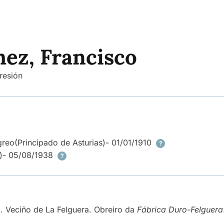
hez, Francisco
resión
greo
(Principado de Asturias)
- 01/01/1910
?
)
- 05/08/1938
?
. Veciño de La Felguera. Obreiro da
Fábrica Duro-Felguera