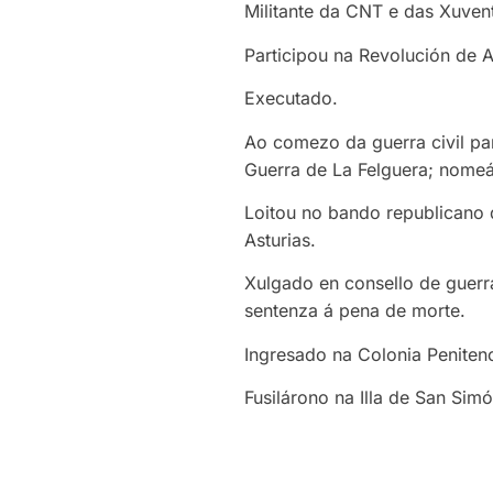
Militante da CNT e das Xuvent
Participou na Revolución de A
Executado.
Ao comezo da guerra civil pa
Guerra de La Felguera; nomeár
Loitou no bando republicano d
Asturias.
Xulgado en consello de guer
sentenza á pena de morte.
Ingresado na Colonia Penitenc
Fusilárono na Illa de San Simó