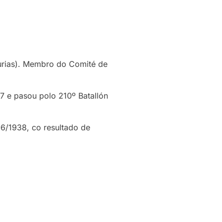
turias). Membro do Comité de
37 e pasou polo 210º Batallón
6/1938, co resultado de