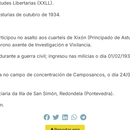
udes Libertarias (XXLL).
sturias de outubro de 1934.
rticipou no asalto aos cuarteis de Xixón (Principado de As
ono axente de Investigación e Vixilancia.
urante a guerra civil; ingresou nas milicias o día 01/02/19
ra no campo de concentración de Camposancos, o día 24/0
iaria da Illa de San Simón, Redondela (Pontevedra).
n.
Reportar erro