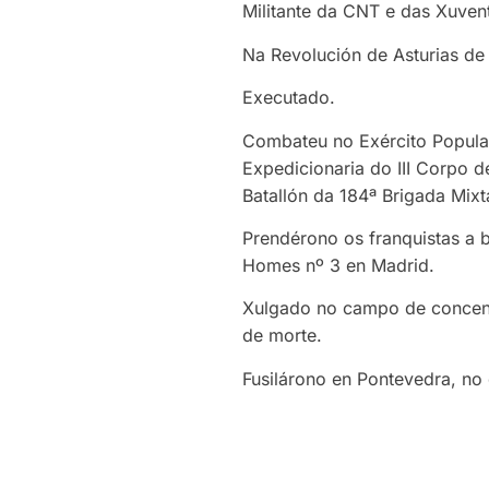
Militante da CNT e das Xuvent
Na Revolución de Asturias de
Executado.
Combateu no Exército Popular
Expedicionaria do III Corpo d
Batallón da 184ª Brigada Mixt
Prendérono os franquistas a 
Homes nº 3 en Madrid.
Xulgado no campo de concent
de morte.
Fusilárono en Pontevedra, no