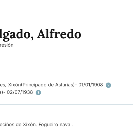
lgado, Alfredo
resión
es, Xixón
(Principado de Asturias)
- 01/01/1908
?
a)
- 02/07/1938
?
eciños de Xixón. Fogueiro naval.