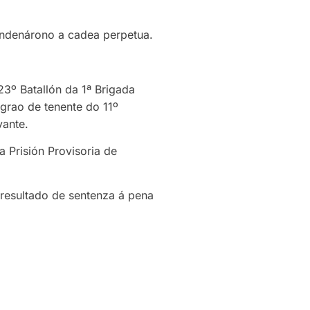
ndenárono a cadea perpetua.
3º Batallón da 1ª Brigada
 grao de tenente do 11º
vante.
 Prisión Provisoria de
resultado de sentenza á pena