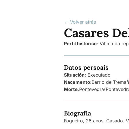
← Volver atrás
Casares De
Perfil histórico
:
Vítima da rep
Datos persoais
Situación
: Executado
Nacemento
:
Barrio de Tremañ
Morte
:
Pontevedra
(Pontevedr
Biografía
Fogueiro, 28 anos. Casado. V