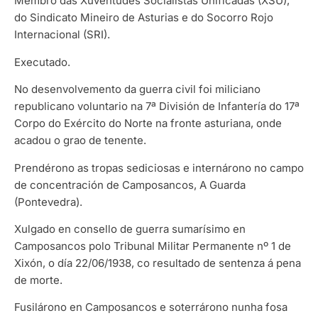
Membro das Xuventudes Socialistas Unificadas (XSU),
do Sindicato Mineiro de Asturias e do Socorro Rojo
Internacional (SRI).
Executado.
No desenvolvemento da guerra civil foi miliciano
republicano voluntario na 7ª División de Infantería do 17ª
Corpo do Exército do Norte na fronte asturiana, onde
acadou o grao de tenente.
Prendérono as tropas sediciosas e internárono no campo
de concentración de Camposancos, A Guarda
(Pontevedra).
Xulgado en consello de guerra sumarísimo en
Camposancos polo Tribunal Militar Permanente nº 1 de
Xixón, o día 22/06/1938, co resultado de sentenza á pena
de morte.
Fusilárono en Camposancos e soterrárono nunha fosa