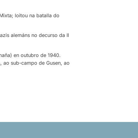
ixta; loitou na batalla do
azis alemáns no decurso da II
emaña) en outubro de 1940.
is, ao sub-campo de Gusen, ao