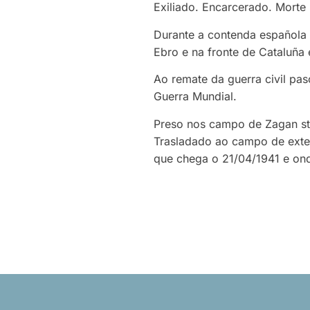
Exiliado. Encarcerado. Morte
Durante a contenda española f
Ebro e na fronte de Cataluña
Ao remate da guerra civil pas
Guerra Mundial.
Preso nos campo de Zagan stal
Trasladado ao campo de exter
que chega o 21/04/1941 e ond