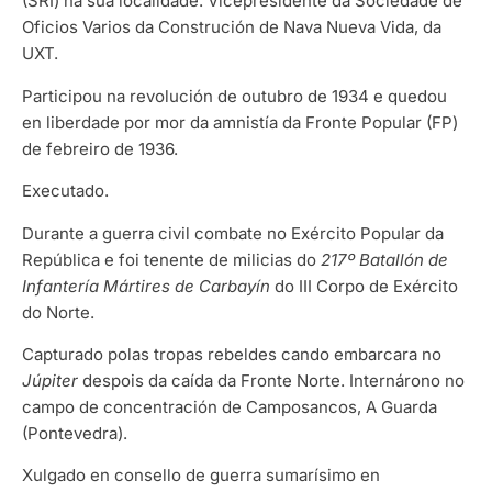
(SRI) na súa localidade. Vicepresidente da Sociedade de
Oficios Varios da Construción de Nava Nueva Vida, da
UXT.
Participou na revolución de outubro de 1934 e quedou
en liberdade por mor da amnistía da Fronte Popular (FP)
de febreiro de 1936.
Executado.
Durante a guerra civil combate no Exército Popular da
República e foi tenente de milicias do
217º Batallón de
Infantería Mártires de Carbayín
do III Corpo de Exército
do Norte.
Capturado polas tropas rebeldes cando embarcara no
Júpiter
despois da caída da Fronte Norte. Internárono no
campo de concentración de Camposancos, A Guarda
(Pontevedra).
Xulgado en consello de guerra sumarísimo en