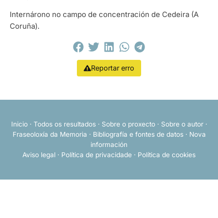
Internárono no campo de concentración de Cedeira (A
Coruña).
Reportar erro
Inicio
·
Todos os resultados
·
Sobre o proxecto
·
Sobre o autor
·
Fraseoloxía da Memoria
·
Bibliografía e fontes de datos
·
Nova
información
Aviso legal
·
Política de privacidade
·
Política de cookies