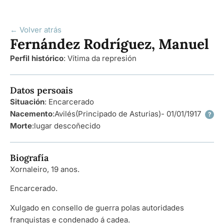
← Volver atrás
Fernández Rodríguez, Manuel
Perfil histórico
:
Vítima da represión
Datos persoais
Situación
: Encarcerado
Nacemento
:
Avilés
(Principado de Asturias)
- 01/01/1917
?
Morte
:
lugar descoñecido
Biografía
Xornaleiro, 19 anos.
Encarcerado.
Xulgado en consello de guerra polas autoridades
franquistas e condenado á cadea.