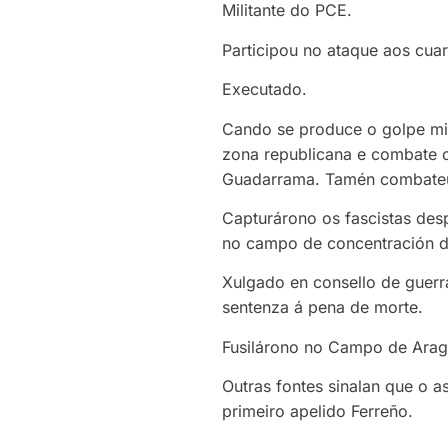
Militante do PCE.
Participou no ataque aos cuar
Executado.
Cando se produce o golpe mili
zona republicana e combate c
Guadarrama. Tamén combateu 
Capturárono os fascistas des
no campo de concentración 
Xulgado en consello de guer
sentenza á pena de morte.
Fusilárono no Campo de Arag
Outras fontes sinalan que o a
primeiro apelido Ferreño.