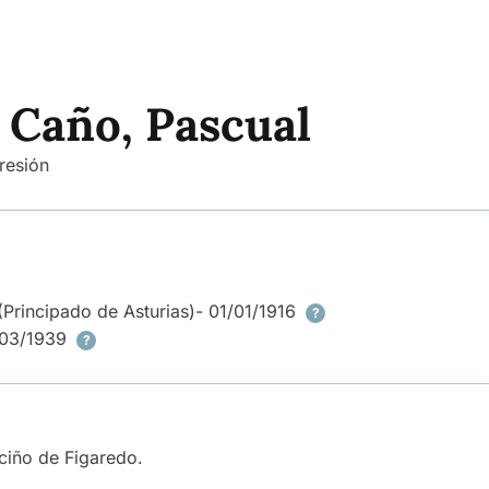
 Caño, Pascual
resión
(Principado de Asturias)
- 01/01/1916
?
/03/1939
?
eciño de Figaredo.