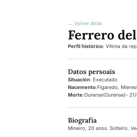
← Volver atrás
Ferrero del
Perfil histórico
:
Vítima da rep
Datos persoais
Situación
: Executado
Nacemento
:
Figaredo, Mieres
Morte
:
Ourense
(Ourense)
- 21
Biografía
Mineiro, 20 anos. Solteiro. V