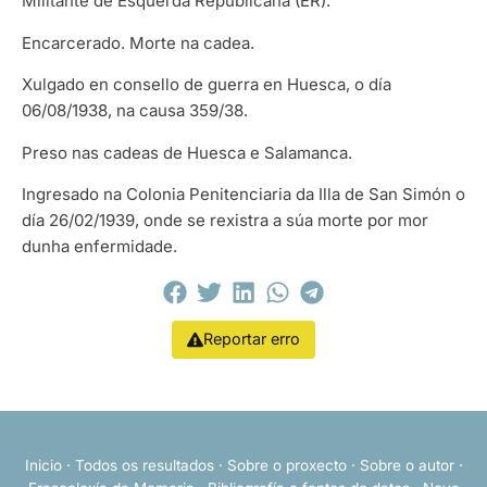
Militante de Esquerda Republicana (ER).
Encarcerado. Morte na cadea.
Xulgado en consello de guerra en Huesca, o día
06/08/1938, na causa 359/38.
Preso nas cadeas de Huesca e Salamanca.
Ingresado na Colonia Penitenciaria da Illa de San Simón o
día 26/02/1939, onde se rexistra a súa morte por mor
dunha enfermidade.
Reportar erro
Inicio
·
Todos os resultados
·
Sobre o proxecto
·
Sobre o autor
·