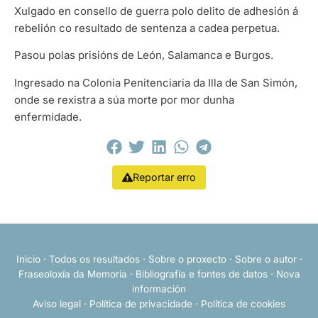
Xulgado en consello de guerra polo delito de adhesión á
rebelión co resultado de sentenza a cadea perpetua.
Pasou polas prisións de León, Salamanca e Burgos.
Ingresado na Colonia Penitenciaria da Illa de San Simón,
onde se rexistra a súa morte por mor dunha
enfermidade.
Reportar erro
Inicio
·
Todos os resultados
·
Sobre o proxecto
·
Sobre o autor
·
Fraseoloxía da Memoria
·
Bibliografía e fontes de datos
·
Nova
información
Aviso legal
·
Política de privacidade
·
Política de cookies