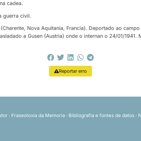
 na cadea.
 guerra civil.
 (Charente, Nova Aquitania, Francia). Deportado ao campo
rasladado a Gusen (Austria) onde o internan o 24/01/1941.
Reportar erro
utor
·
Fraseoloxía da Memoria
·
Bibliografía e fontes de datos
·
N