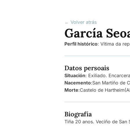
← Volver atrás
García Seo
Perfil histórico
:
Vítima da rep
Datos persoais
Situación
: Exiliado. Encarce
Nacemento
:
San Martiño de C
Morte
:
Castelo de Hartheim
(A
Biografía
Tiña 20 anos. Veciño de San S