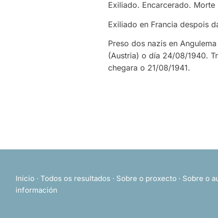
Exiliado. Encarcerado. Morte
Exiliado en Francia despois da
Preso dos nazis en Angulema
(Austria) o día 24/08/1940. T
chegara o 21/08/1941.
Inicio
·
Todos os resultados
·
Sobre o proxecto
·
Sobre o a
información