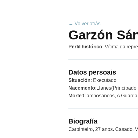
← Volver atrás
Garzón Sán
Perfil histórico
:
Vítima da repr
Datos persoais
Situación
: Executado
Nacemento
:
Llanes
(Principado 
Morte
:
Camposancos, A Guarda
Biografía
Carpinteiro, 27 anos. Casado. V