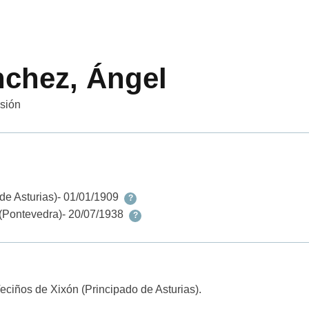
chez, Ángel
esión
de Asturias)
- 01/01/1909
?
(Pontevedra)
- 20/07/1938
?
eciños de Xixón (Principado de Asturias).