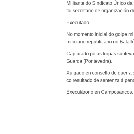
Militante do Sindicato Único d
foi secretario de organización
Executado.
No momento inicial do golpe mil
miliciano republicano no Batall
Capturado polas tropas sublev
Guarda (Pontevedra).
Xulgado en consello de guerra 
co resultado de sentenza á pen
Executárono en Camposancos.