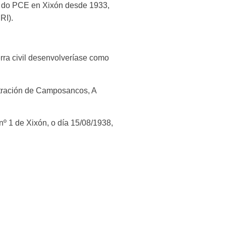
te do PCE en Xixón desde 1933,
RI).
erra civil desenvolveríase como
tración de Camposancos, A
º 1 de Xixón, o día 15/08/1938,