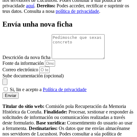
nos servidores de Lucushost. Podes consultar a súa política de
privacidade
aquí
.
Dereitos:
Podes acceder, rectificar e suprimir os
teus datos. Consulta a nosa
política de privacidade
.
Envía unha nova ficha
Descrición da nova ficha
Fonte da información
Correo electrónico
Sube documentación (opcional)
Si, lin e acepto a
Política de privacidade
Enviar
Titular do sitio web:
Comisión pola Recuperación da Memoria
Histórica da Coruña.
Finalidade:
Procesar, xestionar e responder ás
solicitudes de información ou comunicacións realizadas a través
deste formulario.
Base xurídica:
Consentimento do usuario ao usar
a ferramenta.
Destinatarios:
Os datos que me envías almacénanse
nos servidores de Lucushost. Podes consultar a súa política de