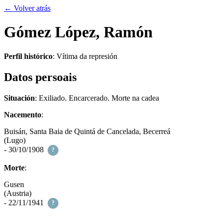
← Volver atrás
Gómez López, Ramón
Perfil histórico
:
Vítima da represión
Datos persoais
Situación
: Exiliado. Encarcerado. Morte na cadea
Nacemento
:
Buisán, Santa Baia de Quintá de Cancelada, Becerreá
(Lugo)
- 30/10/1908
?
Morte
:
Gusen
(Austria)
- 22/11/1941
?