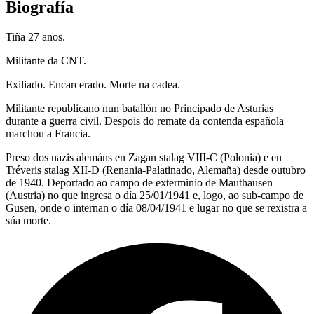
Biografía
Tiña 27 anos.
Militante da CNT.
Exiliado. Encarcerado. Morte na cadea.
Militante republicano nun batallón no Principado de Asturias
durante a guerra civil. Despois do remate da contenda española
marchou a Francia.
Preso dos nazis alemáns en Zagan stalag VIII-C (Polonia) e en
Tréveris stalag XII-D (Renania-Palatinado, Alemaña) desde outubro
de 1940. Deportado ao campo de exterminio de Mauthausen
(Austria) no que ingresa o día 25/01/1941 e, logo, ao sub-campo de
Gusen, onde o internan o día 08/04/1941 e lugar no que se rexistra a
súa morte.