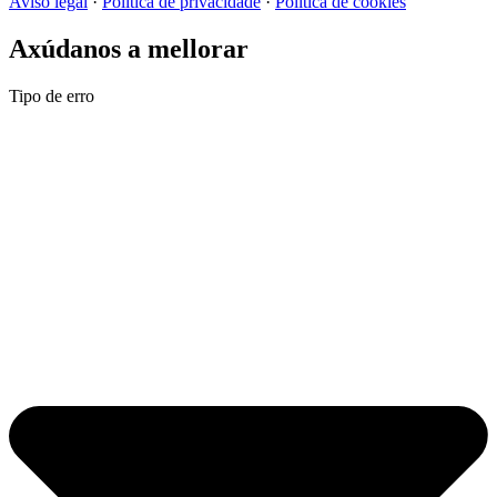
Aviso legal
·
Política de privacidade
·
Política de cookies
Axúdanos a mellorar
Tipo de erro