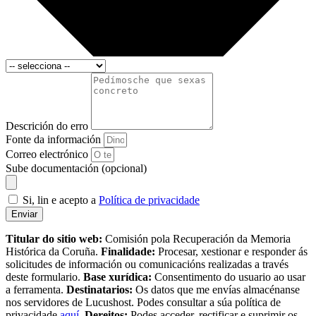
Descrición do erro
Fonte da información
Correo electrónico
Sube documentación (opcional)
Si, lin e acepto a
Política de privacidade
Enviar
Titular do sitio web:
Comisión pola Recuperación da Memoria
Histórica da Coruña.
Finalidade:
Procesar, xestionar e responder ás
solicitudes de información ou comunicacións realizadas a través
deste formulario.
Base xurídica:
Consentimento do usuario ao usar
a ferramenta.
Destinatarios:
Os datos que me envías almacénanse
nos servidores de Lucushost. Podes consultar a súa política de
privacidade
aquí
.
Dereitos:
Podes acceder, rectificar e suprimir os