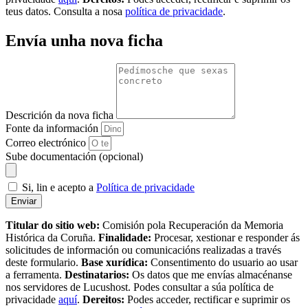
teus datos. Consulta a nosa
política de privacidade
.
Envía unha nova ficha
Descrición da nova ficha
Fonte da información
Correo electrónico
Sube documentación (opcional)
Si, lin e acepto a
Política de privacidade
Enviar
Titular do sitio web:
Comisión pola Recuperación da Memoria
Histórica da Coruña.
Finalidade:
Procesar, xestionar e responder ás
solicitudes de información ou comunicacións realizadas a través
deste formulario.
Base xurídica:
Consentimento do usuario ao usar
a ferramenta.
Destinatarios:
Os datos que me envías almacénanse
nos servidores de Lucushost. Podes consultar a súa política de
privacidade
aquí
.
Dereitos:
Podes acceder, rectificar e suprimir os