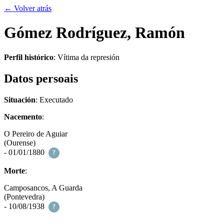
← Volver atrás
Gómez Rodríguez, Ramón
Perfil histórico
:
Vítima da represión
Datos persoais
Situación
: Executado
Nacemento
:
O Pereiro de Aguiar
(Ourense)
- 01/01/1880
?
Morte
:
Camposancos, A Guarda
(Pontevedra)
- 10/08/1938
?