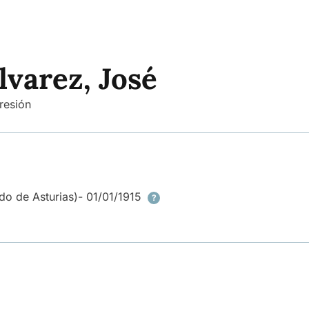
lvarez, José
resión
do de Asturias)
- 01/01/1915
?