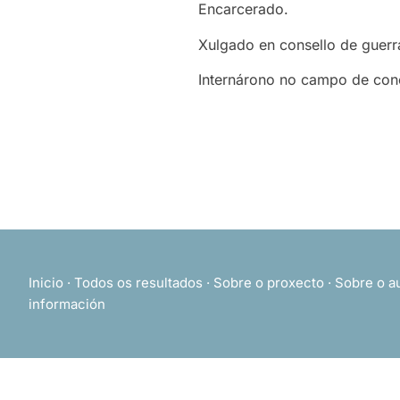
Encarcerado.
Xulgado en consello de guerr
Internárono no campo de conc
Inicio
·
Todos os resultados
·
Sobre o proxecto
·
Sobre o a
información