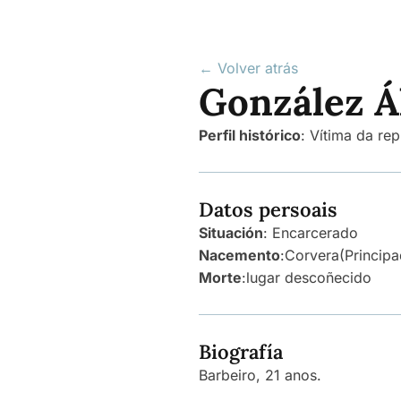
← Volver atrás
González Á
Perfil histórico
:
Vítima da rep
Datos persoais
Situación
: Encarcerado
Nacemento
:
Corvera
(Principa
Morte
:
lugar descoñecido
Biografía
Barbeiro, 21 anos.