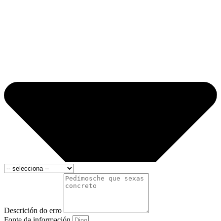
Descrición do erro
Fonte da información