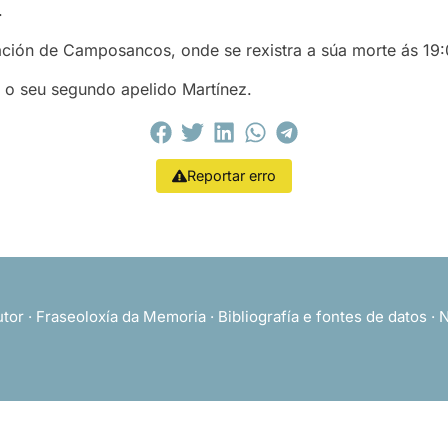
.
ión de Camposancos, onde se rexistra a súa morte ás 19:00
 o seu segundo apelido Martínez.
Reportar erro
utor
·
Fraseoloxía da Memoria
·
Bibliografía e fontes de datos
·
N