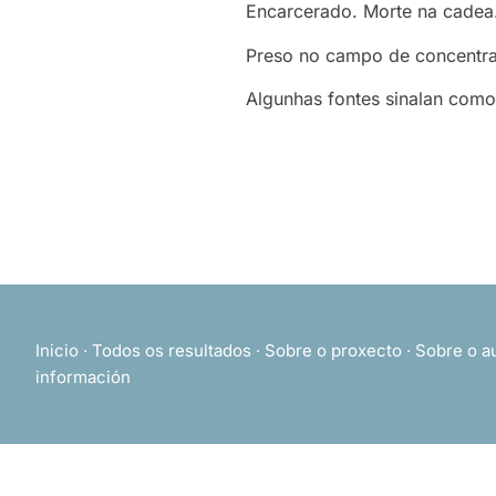
Encarcerado. Morte na cadea
Preso no campo de concentrac
Algunhas fontes sinalan como
Inicio
·
Todos os resultados
·
Sobre o proxecto
·
Sobre o a
información