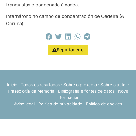
franquistas e condenado á cadea.
Internárono no campo de concentración de Cedeira (A
Coruña).
Reportar erro
Inicio
·
Todos os resultados
·
Sobre o proxecto
·
Sobre o autor
·
Fraseoloxía da Memoria
·
Bibliografía e fontes de datos
·
Nova
información
Aviso legal
·
Política de privacidade
·
Política de cookies