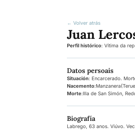
← Volver atrás
Juan Lerco
Perfil histórico
:
Vítima da rep
Datos persoais
Situación
: Encarcerado. Mort
Nacemento
:
Manzanera
(Terue
Morte
:
Illa de San Simón, Red
Biografía
Labrego, 63 anos. Viúvo. Ve