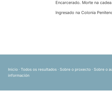
Encarcerado. Morte na cadea
Ingresado na Colonia Penitenc
Inicio
·
Todos os resultados
·
Sobre o proxecto
·
Sobre o a
información