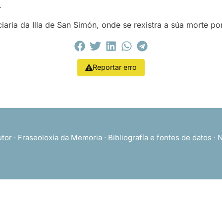
.
iaria da Illa de San Simón, onde se rexistra a súa morte 
Reportar erro
utor
·
Fraseoloxía da Memoria
·
Bibliografía e fontes de datos
·
N