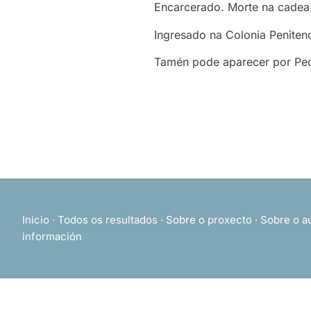
Encarcerado. Morte na cadea
Ingresado na Colonia Penitenc
Tamén pode aparecer por Pe
Inicio
·
Todos os resultados
·
Sobre o proxecto
·
Sobre o a
información