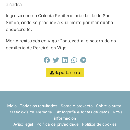
á cadea.
Ingresárono na Colonia Penitenciaria da Illa de San
Simón, onde se produce a súa morte por mor dunha
endocardite.
Morte rexistrada en Vigo (Pontevedra) e soterrado no
cemiterio de Pereiró, en Vigo.
Reportar erro
Inicio
·
Todos os resultados
·
Sobre o proxecto
·
Sobre o autor
·
Fraseoloxía da Memoria
·
Bibliografía e fontes de datos
·
Nova
información
Aviso legal
·
Política de privacidade
·
Política de cookies