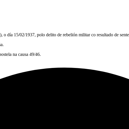
o día 15/02/1937, polo delito de rebelión militar co resultado de sent
a.
ostela na causa 49/46.