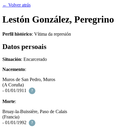
← Volver atrás
Lestón González, Peregrino
Perfil histórico
:
Vítima da represión
Datos persoais
Situación
: Encarcerado
Nacemento
:
Muros de San Pedro, Muros
(A Coruña)
- 01/01/1911
?
Morte
:
Bruay-la-Buissière, Paso de Calais
(Francia)
- 01/01/1992
?