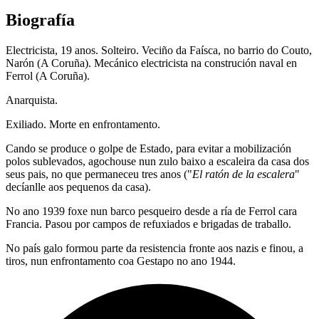
Biografía
Electricista, 19 anos. Solteiro. Veciño da Faísca, no barrio do Couto,
Narón (A Coruña). Mecánico electricista na construción naval en
Ferrol (A Coruña).
Anarquista.
Exiliado. Morte en enfrontamento.
Cando se produce o golpe de Estado, para evitar a mobilización
polos sublevados, agochouse nun zulo baixo a escaleira da casa dos
seus pais, no que permaneceu tres anos ("
El ratón de la escalera
"
decíanlle aos pequenos da casa).
No ano 1939 foxe nun barco pesqueiro desde a ría de Ferrol cara
Francia. Pasou por campos de refuxiados e brigadas de traballo.
No país galo formou parte da resistencia fronte aos nazis e finou, a
tiros, nun enfrontamento coa Gestapo no ano 1944.