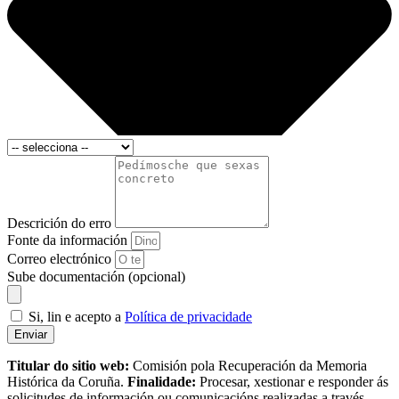
Descrición do erro
Fonte da información
Correo electrónico
Sube documentación (opcional)
Si, lin e acepto a
Política de privacidade
Enviar
Titular do sitio web:
Comisión pola Recuperación da Memoria
Histórica da Coruña.
Finalidade:
Procesar, xestionar e responder ás
solicitudes de información ou comunicacións realizadas a través