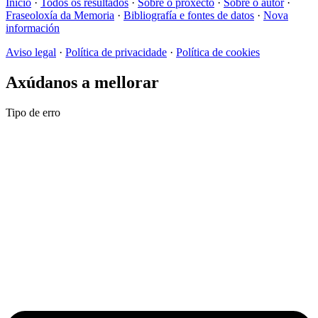
Inicio
·
Todos os resultados
·
Sobre o proxecto
·
Sobre o autor
·
Fraseoloxía da Memoria
·
Bibliografía e fontes de datos
·
Nova
información
Aviso legal
·
Política de privacidade
·
Política de cookies
Axúdanos a mellorar
Tipo de erro