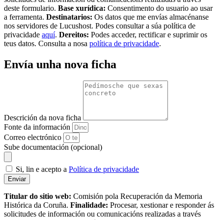
deste formulario.
Base xurídica:
Consentimento do usuario ao usar
a ferramenta.
Destinatarios:
Os datos que me envías almacénanse
nos servidores de Lucushost. Podes consultar a súa política de
privacidade
aquí
.
Dereitos:
Podes acceder, rectificar e suprimir os
teus datos. Consulta a nosa
política de privacidade
.
Envía unha nova ficha
Descrición da nova ficha
Fonte da información
Correo electrónico
Sube documentación (opcional)
Si, lin e acepto a
Política de privacidade
Enviar
Titular do sitio web:
Comisión pola Recuperación da Memoria
Histórica da Coruña.
Finalidade:
Procesar, xestionar e responder ás
solicitudes de información ou comunicacións realizadas a través