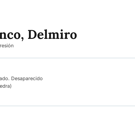
nco, Delmiro
resión
eado. Desaparecido
edra)