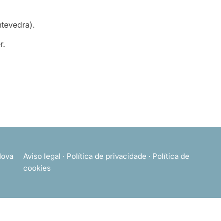
ntevedra).
r.
ova
Aviso legal
·
Política de privacidade
·
Política de
cookies