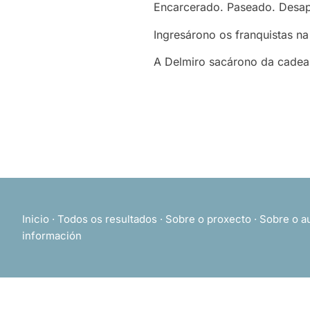
Encarcerado. Paseado. Desap
Ingresárono os franquistas na
A Delmiro sacárono da cadea 
Inicio
·
Todos os resultados
·
Sobre o proxecto
·
Sobre o a
información