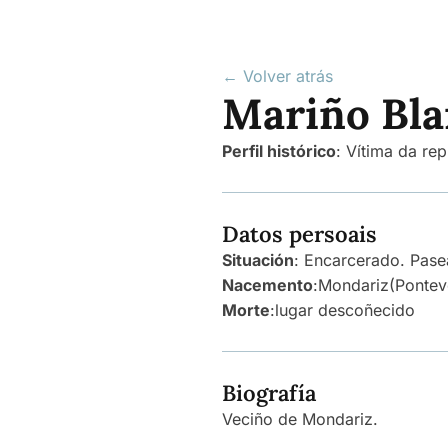
← Volver atrás
Mariño Bla
Perfil histórico
:
Vítima da rep
Datos persoais
Situación
: Encarcerado. Pas
Nacemento
:
Mondariz
(Pontev
Morte
:
lugar descoñecido
Biografía
Veciño de Mondariz.