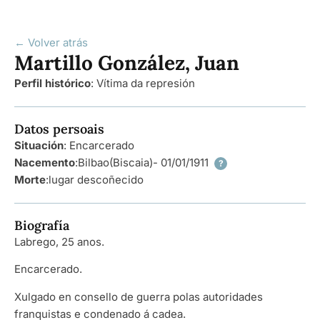
← Volver atrás
Martillo González, Juan
Perfil histórico
:
Vítima da represión
Datos persoais
Situación
: Encarcerado
Nacemento
:
Bilbao
(Biscaia)
- 01/01/1911
?
Morte
:
lugar descoñecido
Biografía
Labrego, 25 anos.
Encarcerado.
Xulgado en consello de guerra polas autoridades
franquistas e condenado á cadea.