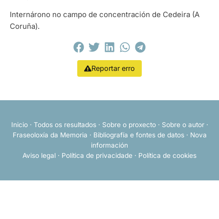
Internárono no campo de concentración de Cedeira (A
Coruña).
Reportar erro
Inicio
·
Todos os resultados
·
Sobre o proxecto
·
Sobre o autor
·
Fraseoloxía da Memoria
·
Bibliografía e fontes de datos
·
Nova
información
Aviso legal
·
Política de privacidade
·
Política de cookies