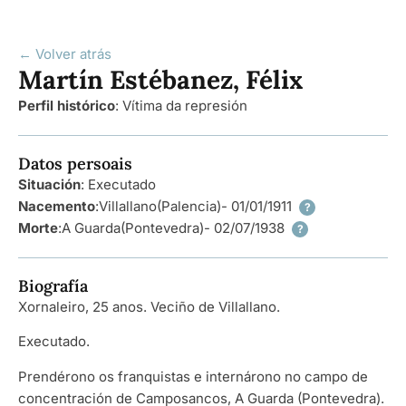
← Volver atrás
Martín Estébanez, Félix
Perfil histórico
:
Vítima da represión
Datos persoais
Situación
: Executado
Nacemento
:
Villallano
(Palencia)
- 01/01/1911
?
Morte
:
A Guarda
(Pontevedra)
- 02/07/1938
?
Biografía
Xornaleiro, 25 anos. Veciño de Villallano.
Executado.
Prendérono os franquistas e internárono no campo de
concentración de Camposancos, A Guarda (Pontevedra).