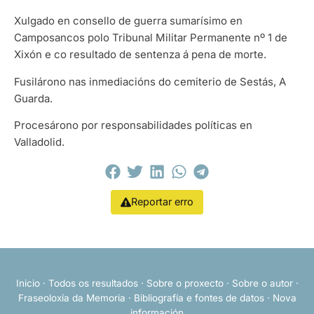
Xulgado en consello de guerra sumarísimo en
Camposancos polo Tribunal Militar Permanente nº 1 de
Xixón e co resultado de sentenza á pena de morte.
Fusilárono nas inmediacións do cemiterio de Sestás, A
Guarda.
Procesárono por responsabilidades políticas en
Valladolid.
Reportar erro
Inicio
·
Todos os resultados
·
Sobre o proxecto
·
Sobre o autor
·
Fraseoloxía da Memoria
·
Bibliografía e fontes de datos
·
Nova
información