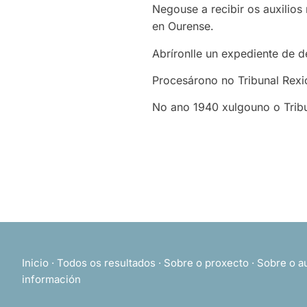
Negouse a recibir os auxilios
en Ourense.
Abríronlle un expediente de 
Procesárono no Tribunal Rexi
No ano 1940 xulgouno o Trib
Inicio
·
Todos os resultados
·
Sobre o proxecto
·
Sobre o a
información