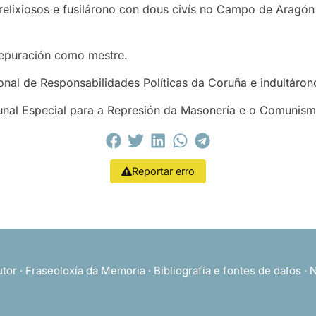
 relixiosos e fusilárono con dous civís no Campo de Aragón
depuración como mestre.
onal de Responsabilidades Políticas da Coruña e indultáron
unal Especial para a Represión da Masonería e o Comunism
Reportar erro
utor
·
Fraseoloxía da Memoria
·
Bibliografía e fontes de datos
·
N