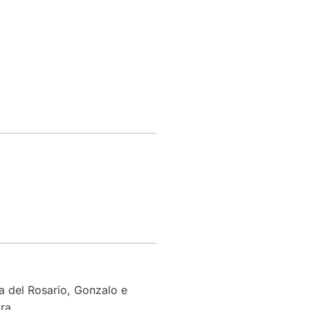
ía del Rosario, Gonzalo e
ra.