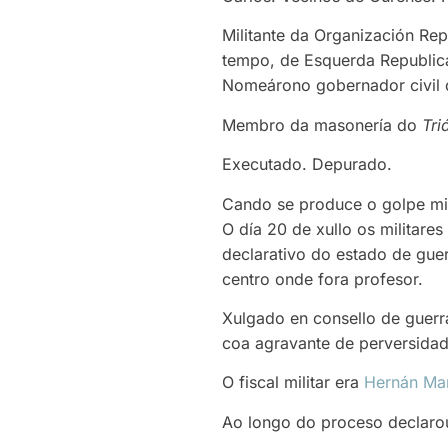
Militante da Organización Re
tempo, de Esquerda Republican
Nomeárono gobernador civil 
Membro da masonería do
Tri
Executado. Depurado.
Cando se produce o golpe mil
O día 20 de xullo os militare
declarativo do estado de gue
centro onde fora profesor.
Xulgado en consello de guerra
coa agravante de perversidad
O fiscal militar era
Hernán Mar
Ao longo do proceso declarou