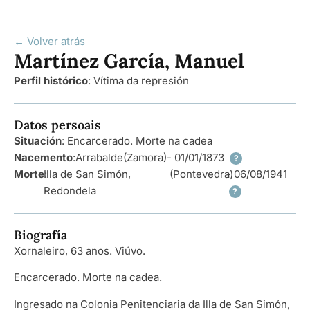
← Volver atrás
Martínez García, Manuel
Perfil histórico
:
Vítima da represión
Datos persoais
Situación
: Encarcerado. Morte na cadea
Nacemento
:
Arrabalde
(Zamora)
- 01/01/1873
?
Morte
Illa de San Simón,
:
(Pontevedra)
- 06/08/1941
Redondela
?
Biografía
Xornaleiro, 63 anos. Viúvo.
Encarcerado. Morte na cadea.
Ingresado na Colonia Penitenciaria da Illa de San Simón,