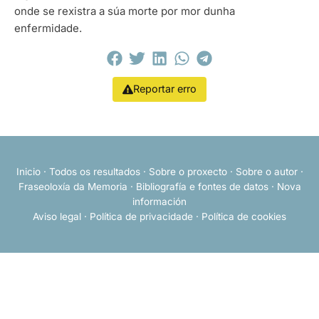
onde se rexistra a súa morte por mor dunha
enfermidade.
Reportar erro
Inicio
·
Todos os resultados
·
Sobre o proxecto
·
Sobre o autor
·
Fraseoloxía da Memoria
·
Bibliografía e fontes de datos
·
Nova
información
Aviso legal
·
Política de privacidade
·
Política de cookies