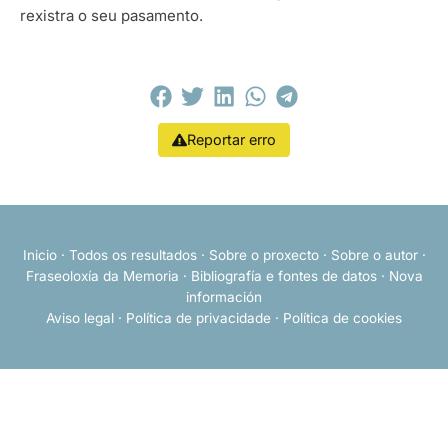
rexistra o seu pasamento.
Reportar erro
Inicio
·
Todos os resultados
·
Sobre o proxecto
·
Sobre o autor
·
Fraseoloxía da Memoria
·
Bibliografía e fontes de datos
·
Nova
información
Aviso legal
·
Política de privacidade
·
Política de cookies