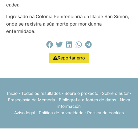
cadea.
Ingresado na Colonia Penitenciaria da Illa de San Simón,
onde se rexistra a súa morte por mor dunha
enfermidade.
Reportar erro
Inicio
·
Todos os resultados
·
Sobre o proxecto
·
Sobre o autor
·
Fraseoloxía da Memoria
·
Bibliografía e fontes de datos
·
Nova
información
Aviso legal
·
Política de privacidade
·
Política de cookies