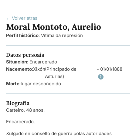
← Volver atrás
Moral Montoto, Aurelio
Perfil histórico
:
Vítima da represión
Datos persoais
Situación
: Encarcerado
Nacemento
:
Xixón
(Principado de
- 01/01/1888
Asturias)
?
Morte
:
lugar descoñecido
Biografía
Carteiro, 48 anos.
Encarcerado.
Xulgado en consello de guerra polas autoridades