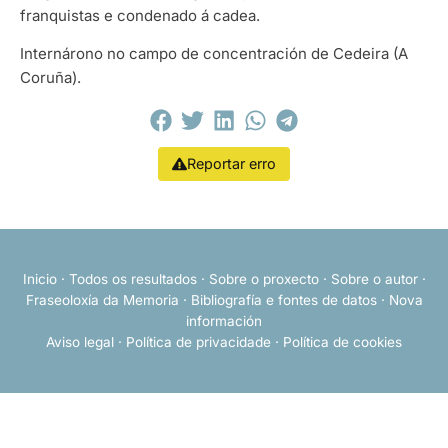
franquistas e condenado á cadea.
Internárono no campo de concentración de Cedeira (A
Coruña).
Reportar erro
Inicio
·
Todos os resultados
·
Sobre o proxecto
·
Sobre o autor
·
Fraseoloxía da Memoria
·
Bibliografía e fontes de datos
·
Nova
información
Aviso legal
·
Política de privacidade
·
Política de cookies